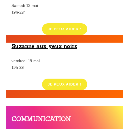
Samedi 13 mai
19h-22h
JE PEUX AIDER !
Suzanne aux yeux noirs
vendredi 19 mai
19h-22h
JE PEUX AIDER !
COMMUNICATION