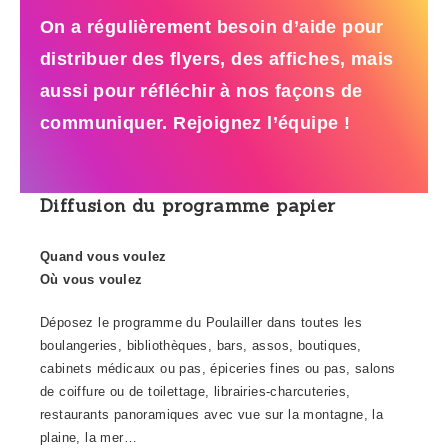
On a régulièrement besoin d’aide pour
distribuer des flyers, des affiches, mais
aussi pour réfléchir à nos façons de
communiquer. Rejoignez l’équipe !
Diffusion du programme papier
Quand vous voulez
Où vous voulez
Déposez le programme du Poulailler dans toutes les
boulangeries, bibliothèques, bars, assos, boutiques,
cabinets médicaux ou pas, épiceries fines ou pas, salons
de coiffure ou de toilettage, librairies-charcuteries,
restaurants panoramiques avec vue sur la montagne, la
plaine, la mer…