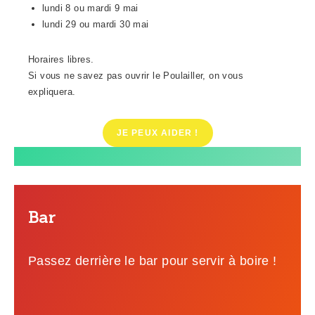
lundi 8 ou mardi 9 mai
lundi 29 ou mardi 30 mai
Horaires libres.
Si vous ne savez pas ouvrir le Poulailler, on vous
expliquera.
JE PEUX AIDER !
Bar
Passez derrière le bar pour servir à boire !