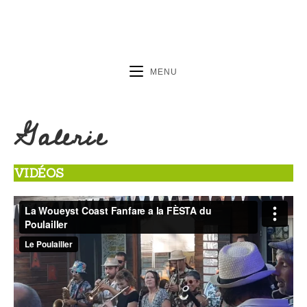
MENU
Galerie
VIDÉOS