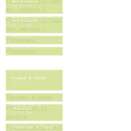
formation a l'art
du conte avec Fred
Lanaure
23-10-22
formation a l'art
du conte avec Fred
Lanaure
23-10-22
formation a l'art
du conte avec Fred
Lanaure
23-10-22
Pas ta Poule ! sur
l'écoféminisme
23-10-18
poussins au FRAC
23-10-11
poussins au FRAC
23-10-11
poussins au FRAC