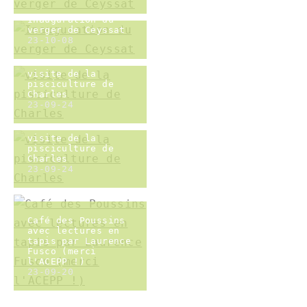
Balade-lecture
nocturne
23-09-01
Terrasse et soleil
23-07-27
Atelier dessin
botanique avec
Sophie Graverand
23-07-27
Atelier dessin
botanique avec
Sophie Graverand
23-07-27
Atelier dessin
botanique avec
Sophie Graverand
23-07-27