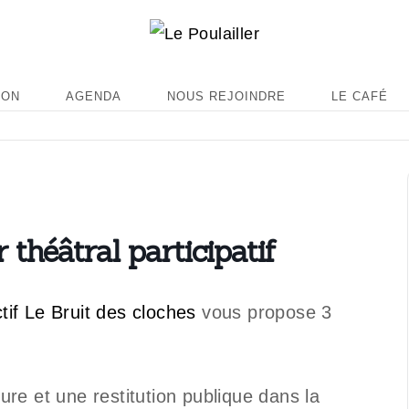
ION
AGENDA
NOUS REJOINDRE
LE CAFÉ
r théâtral participatif
ctif Le Bruit des cloches
vous propose 3
ture et une restitution publique dans la