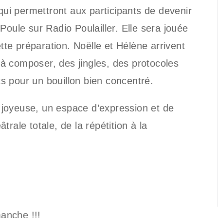
 qui permettront aux participants de devenir
Poule sur Radio Poulailler. Elle sera jouée
ette préparation. Noëlle et Hélène arrivent
à composer, des jingles, des protocoles
nts pour un bouillon bien concentré.
ve joyeuse, un espace d’expression et de
rale totale, de la répétition à la
manche !!!