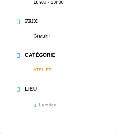
10h00 - 13h00
PRIX
Gratuit *
CATÉGORIE
ATELIER
LIEU
Larodde