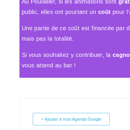
Au Poulailler, si les animations sont
grat
public, elles ont pourtant un
coût
pour l’
Une partie de ce coût est financée par 
mais pas la totalité.
Si vous souhaitez y contribuer, la
cagnot
vous attend au bar !
+ Ajouter à mon Agenda Google