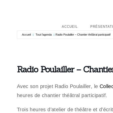
ACCUEIL
PRÉSENTAT
Accueil
Tout l'agenda
R‌adio Poulailler – Chantier théâtral participatif
R‌adio Poulailler – Chantie
Avec son projet Radio Poulailler, le
Colle
heures de chantier théâtral participatif.
Trois heures d’atelier de théâtre et d’écri