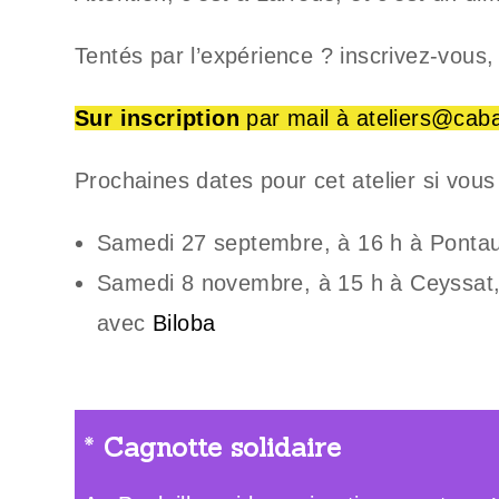
Tentés par l’expérience ? inscrivez-vous, 
Sur inscription
par mail à
ateliers@cabar
Prochaines dates pour cet atelier si vous
Samedi 27 septembre, à 16 h à Pontau
Samedi 8 novembre, à 15 h à Ceyssat, 
avec
Biloba
*
Cagnotte solidaire