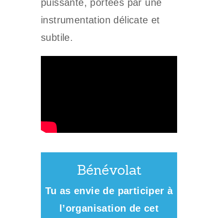
puissante, portées par une
instrumentation délicate et
subtile.
Bénévolat
Tu as envie de participer à
l’organisation de cet