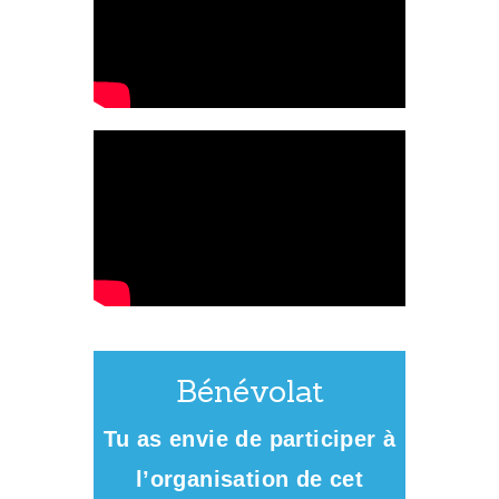
Bénévolat
Tu as envie de participer à
l’organisation de cet