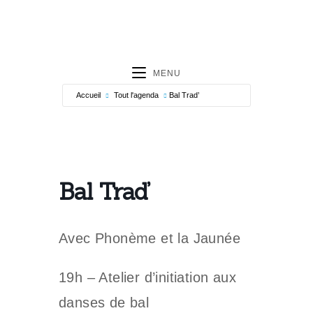
MENU
Accueil
Tout l'agenda
Bal Trad’
Bal Trad’
Avec Phonème et la Jaunée
19h – Atelier d’initiation aux
danses de bal