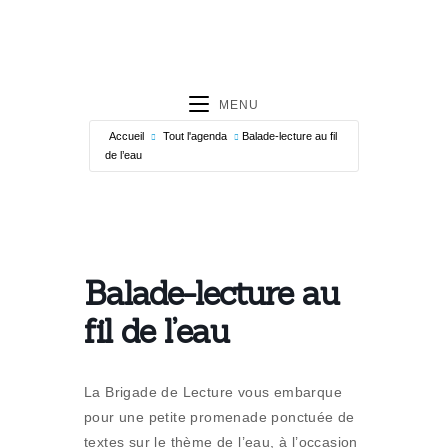
MENU
Accueil
Tout l'agenda
Balade-lecture au fil
de l’eau
Balade-lecture au
fil de l’eau
La Brigade de Lecture vous embarque
pour une petite promenade ponctuée de
textes sur le thème de l’eau, à l’occasion