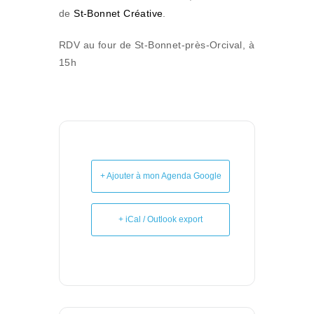
de
St-Bonnet Créative
.
RDV au four de St-Bonnet-près-Orcival, à
15h
+ Ajouter à mon Agenda Google
+ iCal / Outlook export