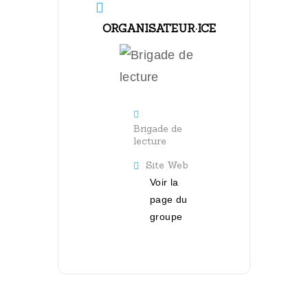
ORGANISATEUR·ICE
Brigade de
lecture
Site Web
Voir la
page du
groupe