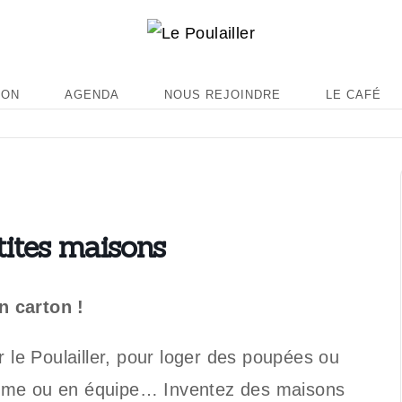
ION
AGENDA
NOUS REJOINDRE
LE CAFÉ
ites maisons
n carton !
r le Poulailler, pour loger des poupées ou
nôme ou en équipe… Inventez des maisons