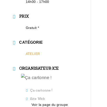
14h00 - 17h00
PRIX
Gratuit *
CATÉGORIE
ATELIER
ORGANISATEUR·ICE
Ça cartonne !
Site Web
Voir la page du groupe