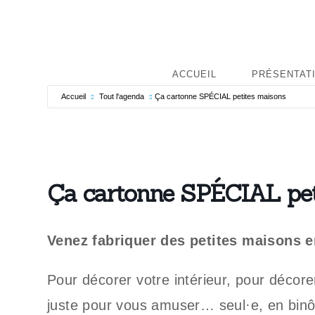
ACCUEIL
PRÉSENTAT
Accueil
Tout l'agenda
Ça cartonne SPÉCIAL petites maisons
Ça cartonne SPÉCIAL pet
Venez fabriquer des petites maisons e
Pour décorer votre intérieur, pour décore
juste pour vous amuser… seul·e, en bi