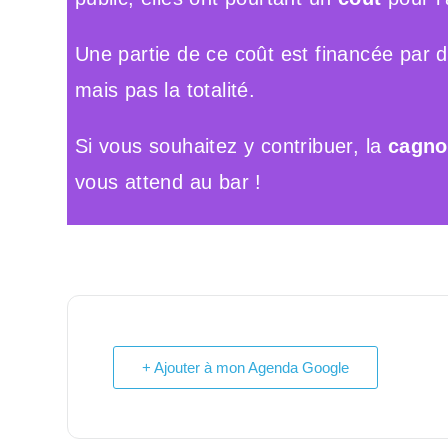
Une partie de ce coût est financée par 
mais pas la totalité.
Si vous souhaitez y contribuer, la
cagnot
vous attend au bar !
+ Ajouter à mon Agenda Google