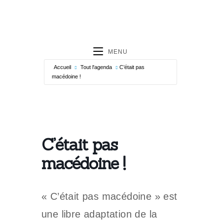
MENU
Accueil
Tout l'agenda
C’était pas
macédoine !
C’était pas
macédoine !
« C’était pas macédoine » est
une libre adaptation de la