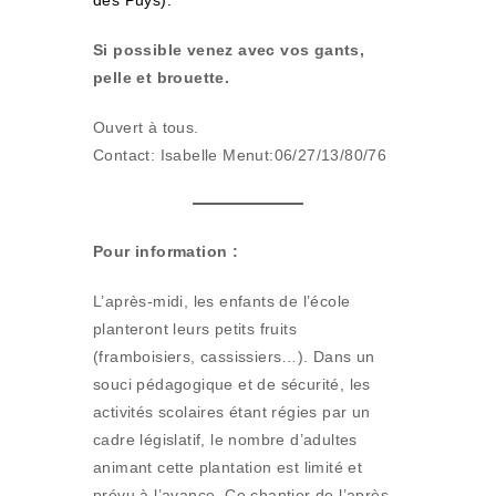
des Puys).
Si possible venez avec vos gants,
pelle et brouette.
Ouvert à tous.
Contact: Isabelle Menut:06/27/13/80/76
Pour information :
L’après-midi, les enfants de l’école
planteront leurs petits fruits
(framboisiers, cassissiers…). Dans un
souci pédagogique et de sécurité, les
activités scolaires étant régies par un
cadre législatif, le nombre d’adultes
animant cette plantation est limité et
prévu à l’avance. Ce chantier de l’après-