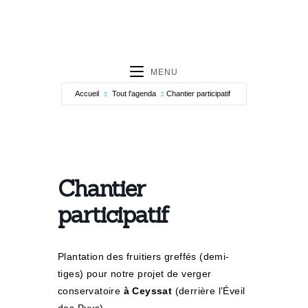
MENU
Accueil
Tout l'agenda
Chantier participatif
Chantier
participatif
Plantation des fruitiers greffés (demi-
tiges) pour notre projet de verger
conservatoire
à Ceyssat
(derrière l’Éveil