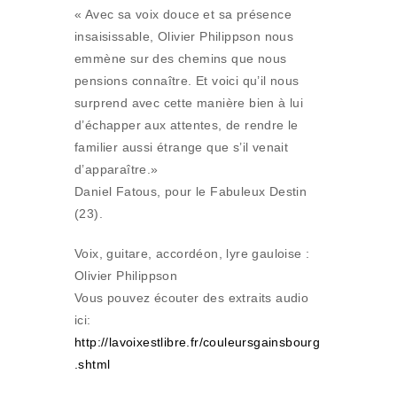
« Avec sa voix douce et sa présence
insaisissable, Olivier Philippson nous
emmène sur des chemins que nous
pensions connaître. Et voici qu’il nous
surprend avec cette manière bien à lui
d’échapper aux attentes, de rendre le
familier aussi étrange que s’il venait
d’apparaître.»
Daniel Fatous, pour le Fabuleux Destin
(23).
Voix, guitare, accordéon, lyre gauloise :
Olivier Philippson
Vous pouvez écouter des extraits audio
ici:
http://lavoixestlibre.fr/couleursgainsbourg
.shtml