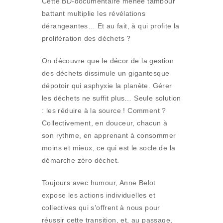
Cette BD-documentaire menée tambour
battant multiplie les révélations
dérangeantes… Et au fait, à qui profite la
prolifération des déchets ?
On découvre que le décor de la gestion
des déchets dissimule un gigantesque
dépotoir qui asphyxie la planète. Gérer
les déchets ne suffit plus… Seule solution
: les réduire à la source ! Comment ?
Collectivement, en douceur, chacun à
son rythme, en apprenant à consommer
moins et mieux, ce qui est le socle de la
démarche zéro déchet.
Toujours avec humour, Anne Belot
expose les actions individuelles et
collectives qui s’offrent à nous pour
réussir cette transition, et, au passage,