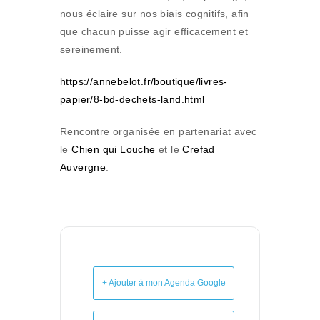
nous éclaire sur nos biais cognitifs, afin
que chacun puisse agir efficacement et
sereinement.
https://annebelot.fr/boutique/livres-
papier/8-bd-dechets-land.html
Rencontre organisée en partenariat avec
le
Chien qui Louche
et le
Crefad
Auvergne
.
+ Ajouter à mon Agenda Google