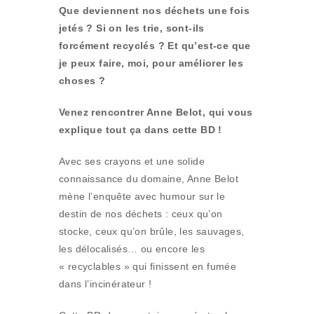
Que deviennent nos déchets une fois
jetés ? Si on les trie, sont-ils
forcément recyclés ? Et qu’est-ce que
je peux faire, moi, pour améliorer les
choses ?
Venez rencontrer Anne Belot, qui vous
explique tout ça dans cette BD !
Avec ses crayons et une solide
connaissance du domaine, Anne Belot
mène l’enquête avec humour sur le
destin de nos déchets : ceux qu’on
stocke, ceux qu’on brûle, les sauvages,
les délocalisés… ou encore les
« recyclables » qui finissent en fumée
dans l’incinérateur !