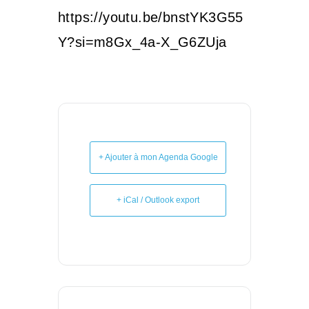
https://youtu.be/bnstYK3G55
Y?si=m8Gx_4a-X_G6ZUja
+ Ajouter à mon Agenda Google
+ iCal / Outlook export