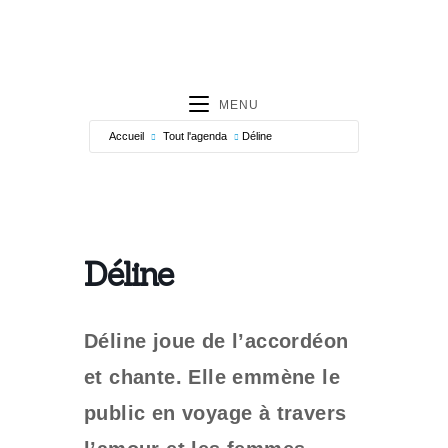
MENU
Accueil
Tout l'agenda
Déline
Déline
Déline joue de l’accordéon
et chante. Elle emmène le
public en voyage à travers