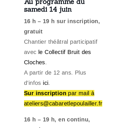
Au programme du
samedi 14 juin
16 h – 19 h sur inscription,
gratuit
Chantier théâtral participatif
avec
le Collectif Bruit des
Cloches
.
A partir de 12 ans. Plus
d’infos
ici
.
Sur inscription
par mail à
ateliers@cabaretlepoulailler.fr
16 h – 19 h, en continu,