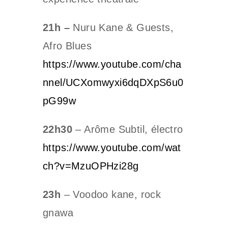
21h –
Nuru Kane & Guests,
Afro Blues
https://www.youtube.com/cha
nnel/UCXomwyxi6dqDXpS6u0
pG99w
22h30
– Arôme Subtil, électro
https://www.youtube.com/wat
ch?v=MzuOPHzi28g
23h
– Voodoo kane, rock
gnawa