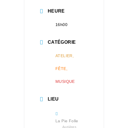
HEURE
16h00
CATÉGORIE
ATELIER,
FÊTE,
MUSIQUE
LIEU
La Pie Folle
Aurières