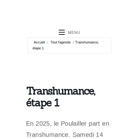
MENU
Accueil
Tout l'agenda
Transhumance,
étape 1
Transhumance,
étape 1
En 2025, le Poulailler part en
Transhumance. Samedi 14