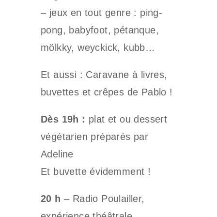
– jeux en tout genre : ping-
pong, babyfoot, pétanque,
mölkky, weyckick, kubb…
Et aussi : Caravane à livres,
buvettes et crêpes de Pablo !
Dès 19h :
plat et ou dessert
végétarien préparés par
Adeline
Et buvette évidemment !
20 h
– Radio Poulailler,
expérience théâtrale