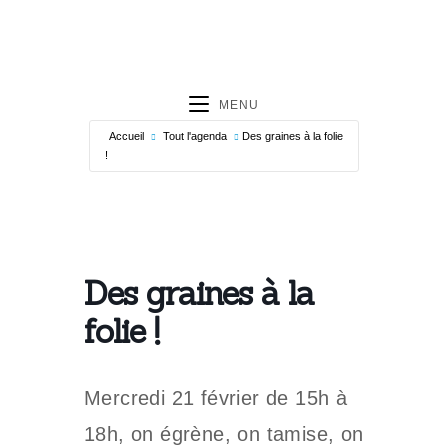
MENU
Accueil
Tout l'agenda
Des graines à la folie
!
Des graines à la
folie !
Mercredi 21 février de 15h à
18h, on égrène, on tamise, on