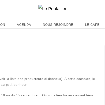
ION
AGENDA
NOUS REJOINDRE
LE CAFÉ
ir la liste des producteurs ci-dessous). À cette occasion, le
 au petit bonheur !
du 10 ou du 15 septembre… On vous tiendra au courant bien