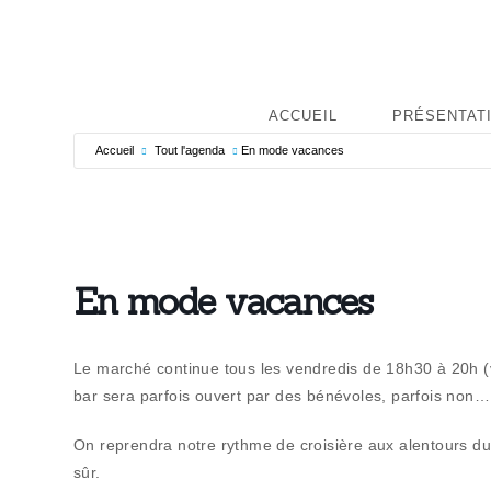
ACCUEIL
PRÉSENTAT
Accueil
Tout l'agenda
En mode vacances
En mode vacances
Le marché continue tous les vendredis de 18h30 à 20h (vo
bar sera parfois ouvert par des bénévoles, parfois non…
On reprendra notre rythme de croisière aux alentours 
sûr.