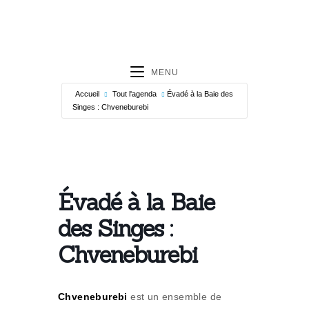
MENU
Accueil
Tout l'agenda
Évadé à la Baie des
Singes : Chveneburebi
Évadé à la Baie
des Singes :
Chveneburebi
Chveneburebi
est un ensemble de