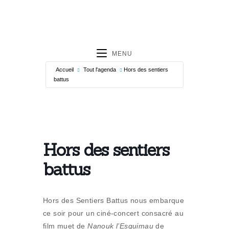
MENU
Accueil
Tout l'agenda
Hors des sentiers
battus
Hors des sentiers
battus
Hors des Sentiers Battus nous embarque
ce soir pour un ciné-concert consacré au
film muet de
Nanouk l’Esquimau
de