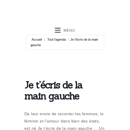
MENU
Accueil
Tout l'agenda
Je t’écris de la main
gauche
Je t’écris de la
main gauche
De leur envie de raconter les femmes, le
féminin et l’amour dans bien des états,
est né Je t’écris de la main gauche … Un