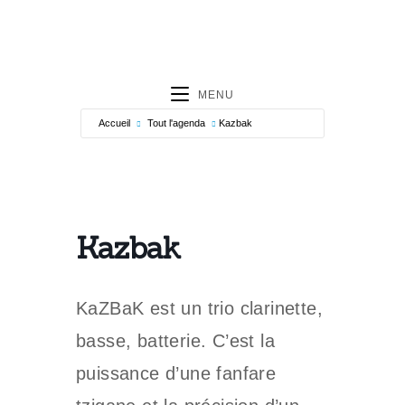
MENU
Accueil
Tout l'agenda
Kazbak
Kazbak
KaZBaK est un trio clarinette,
basse, batterie. C’est la
puissance d’une fanfare