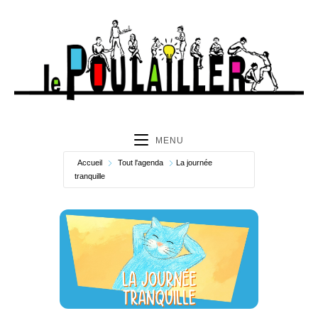
MENU
Accueil
Tout l'agenda
La journée
tranquille