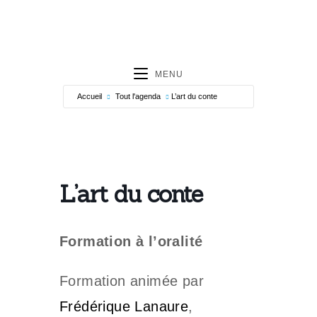
MENU
Accueil
Tout l'agenda
L’art du conte
L’art du conte
Formation à l’oralité
Formation animée par
F
rédérique Lanaure
,