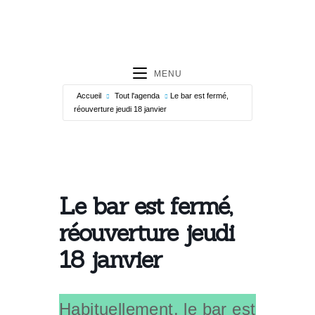
MENU
Accueil
Tout l'agenda
Le bar est fermé,
réouverture jeudi 18 janvier
Le bar est fermé,
réouverture jeudi
18 janvier
Habituellement, le bar est