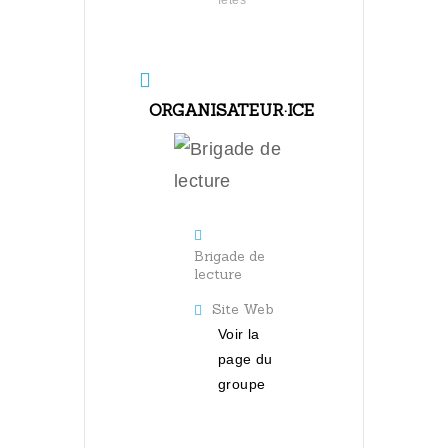
fêtes
ORGANISATEUR·ICE
Brigade de
lecture
Site Web
Voir la
page du
groupe