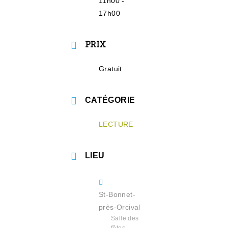
11h00 -
17h00
PRIX
Gratuit
CATÉGORIE
LECTURE
LIEU
St-Bonnet-
près-Orcival
Salle des