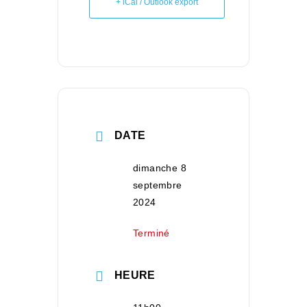
+ iCal / Outlook export
DATE
dimanche 8
septembre
2024
Terminé
HEURE