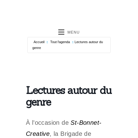
MENU
Accueil
Tout l'agenda
Lectures autour du
genre
Lectures autour du
genre
À l’occasion de
St-Bonnet-
Creative
, la Brigade de