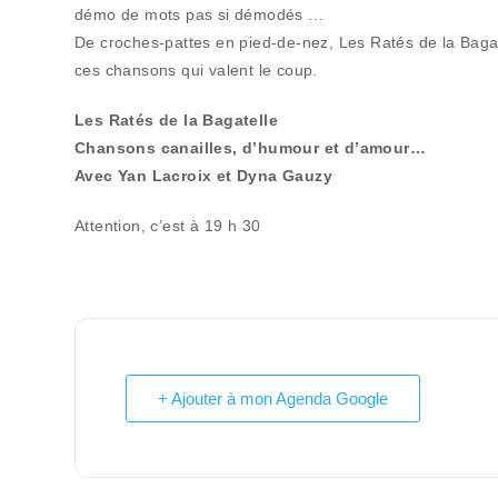
démo de mots pas si démodés …
De croches-pattes en pied-de-nez, Les Ratés de la Bagat
ces chansons qui valent le coup.
Les Ratés de la Bagatelle
Chansons canailles, d’humour et d’amour…
Avec Yan Lacroix et Dyna Gauzy
Attention, c’est à 19 h 30
+ Ajouter à mon Agenda Google