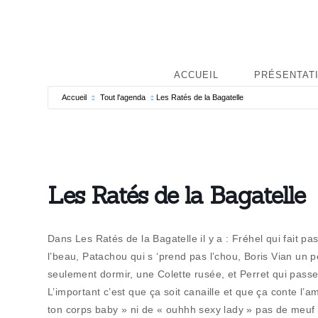
ACCUEIL
PRÉSENTAT
Accueil
Tout l'agenda
Les Ratés de la Bagatelle
Les Ratés de la Bagatelle
Dans Les Ratés de la Bagatelle il y a : Fréhel qui fait pas 
l’beau, Patachou qui s ‘prend pas l’chou, Boris Vian un p
seulement dormir, une Colette rusée, et Perret qui pas
L’important c’est que ça soit canaille et que ça conte l
ton corps baby » ni de « ouhhh sexy lady » pas de meuf à