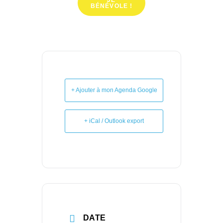
JE
BÉNÉVOLE !
+ Ajouter à mon Agenda Google
+ iCal / Outlook export
DATE