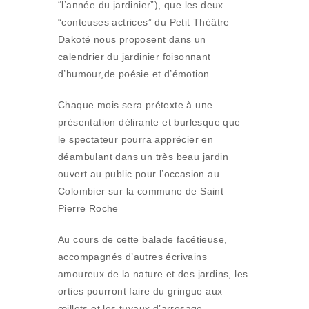
“l’année du jardinier”), que les deux
“conteuses actrices” du Petit Théâtre
Dakoté nous proposent dans un
calendrier du jardinier foisonnant
d’humour,de poésie et d’émotion.
Chaque mois sera prétexte à une
présentation délirante et burlesque que
le spectateur pourra apprécier en
déambulant dans un très beau jardin
ouvert au public pour l’occasion au
Colombier sur la commune de Saint
Pierre Roche
Au cours de cette balade facétieuse,
accompagnés d’autres écrivains
amoureux de la nature et des jardins, les
orties pourront faire du gringue aux
œillets et les tuyaux d’arrosage