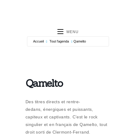
MENU
Accueil
Tout l'agenda
Qamelto
Qamelto
Des titres directs et rentre-
dedans, énergiques et puissants,
capiteux et captivants. C‘est le rock
singulier et en français de Qamelto, tout
droit sorti de Clermont-Ferrand.