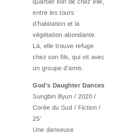
quartier loin de chez elle,
entre les tours
d’habitation et la
végétation abondante.
Là, elle trouve refuge
chez son fils, qui vit avec
un groupe d’amis.
God’s Daughter Dances
Sungbin Byun / 2020 /
Corée du Sud / Fiction /
25’
Une danseuse