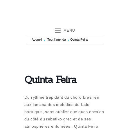
MENU
Accueil
Tout l'agenda
Quinta Feira
Quinta Feira
Du rythme trépidant du choro brésilien
aux lancinantes mélodies du fado
portugais, sans oublier quelques escales
du côté du rebetiko grec et de ses
atmosphères enfumées : Quinta Feira