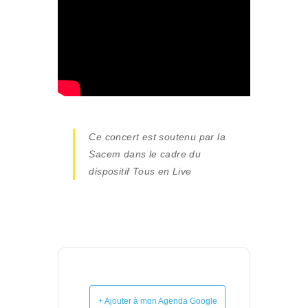
Ce concert est soutenu par la
Sacem dans le cadre du
dispositif Tous en Live
+ Ajouter à mon Agenda Google