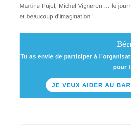
Martine Pujol, Michel Vigneron … le journal
et beaucoup d’imagination !
Bén
Tu as envie de participer à l’organis
pour t
JE VEUX AIDER AU BAR