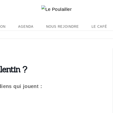
ION
AGENDA
NOUS REJOINDRE
LE CAFÉ
lentin ?
iens qui jouent :