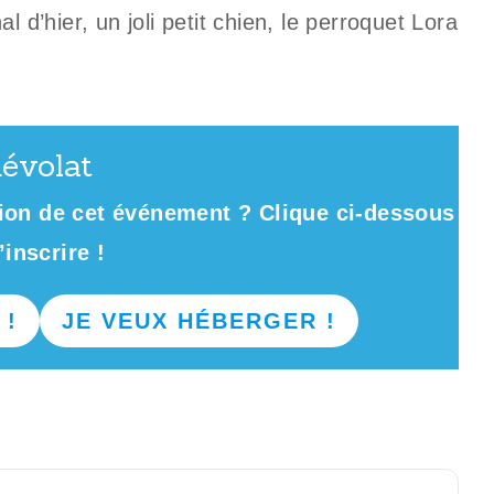
 d’hier, un joli petit chien, le perroquet Lora
évolat
ation de cet événement ? Clique ci-dessous
’inscrire !
 !
JE VEUX HÉBERGER !