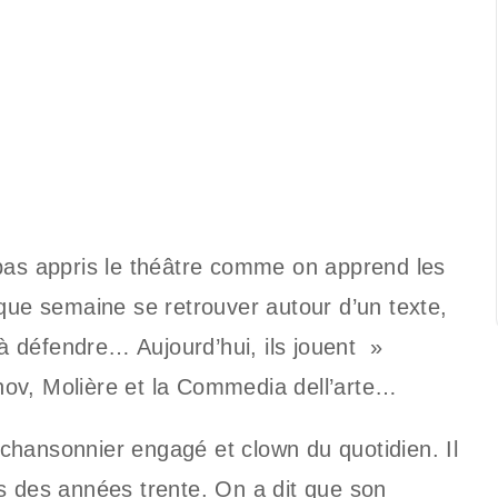
 pas appris le théâtre comme on apprend les
aque semaine se retrouver autour d’un texte,
 à défendre… Aujourd’hui, ils jouent »
ov, Molière et la Commedia dell’arte…
s chansonnier engagé et clown du quotidien. Il
s des années trente. On a dit que son