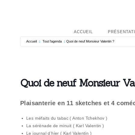
ACCUEIL
PRÉSENTAT
Accueil
Tout l'agenda
Quoi de neuf Monsieur Valentin ?
Quoi de neuf Monsieur Va
Plaisanterie en 11 sketches et 4 coméd
Les méfaits du tabac ( Anton Tchekhov )
La sérénade de minuit ( Karl Valentin )
Le journal d’hier ( Karl Valentin )