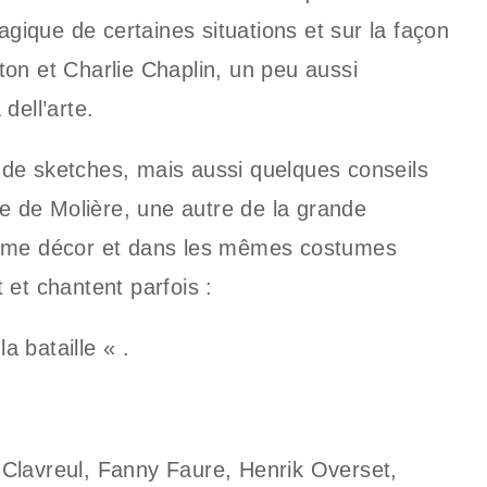
agique de certaines situations et sur la façon
on et Charlie Chaplin, un peu aussi
dell’arte.
de sketches, mais aussi quelques conseils
ée de Molière, une autre de la grande
même décor et dans les mêmes costumes
 et chantent parfois :
 bataille « .
Clavreul, Fanny Faure, Henrik Overset,