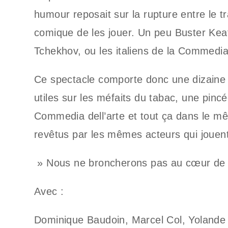
humour reposait sur la rupture entre le tr
comique de les jouer. Un peu Buster Keat
Tchekhov, ou les italiens de la Commedia 
Ce spectacle comporte donc une dizaine 
utiles sur les méfaits du tabac, une pinc
Commedia dell’arte et tout ça dans le 
revêtus par les mêmes acteurs qui jouent
» Nous ne broncherons pas au cœur de la
Avec :
Dominique Baudoin, Marcel Col, Yolande 