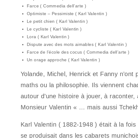
Farce ( Commedia dell’arte )
Optimiste – Pessimiste ( Karl Valentin )
Le petit chien ( Karl Valentin )
Le cycliste ( Karl Valentin )
Lora ( Karl Valentin )
Dispute avec des mots aimables ( Karl Valentin )
Farce de l’école des cocus ( Commedia dell’arte )
Un orage approche ( Karl Valentin )
Yolande, Michel, Henrick et Fanny n’ont
maths ou la philosophie. Ils viennent ch
autour d’une histoire à jouer, à raconter,
Monsieur Valentin « … mais aussi Tchekh
Karl Valentin ( 1882-1948 ) était à la foi
se produisait dans les cabarets munichoi