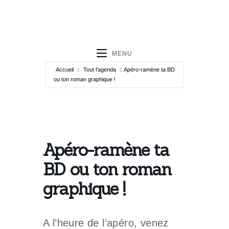
MENU
Accueil
Tout l'agenda
Apéro-ramène ta BD
ou ton roman graphique !
Apéro-ramène ta
BD ou ton roman
graphique !
A l’heure de l’apéro, venez