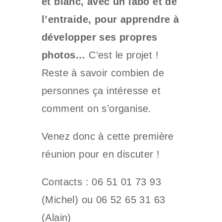
et blanc, avec un labo et de
l’entraide, pour apprendre à
développer ses propres
photos…
C’est le projet !
Reste à savoir combien de
personnes ça intéresse et
comment on s’organise.
Venez donc à cette première
réunion pour en discuter !
Contacts : 06 51 01 73 93
(Michel) ou 06 52 65 31 63
(Alain)