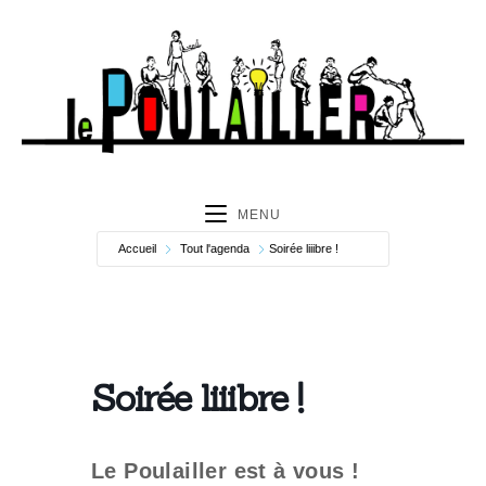
MENU
Accueil
Tout l'agenda
Soirée liiibre !
Soirée liiibre !
Le Poulailler est à vous !