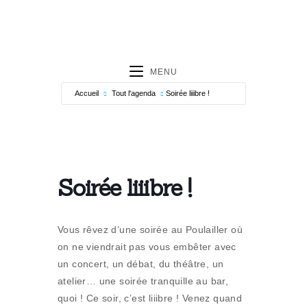
MENU
Accueil
Tout l'agenda
Soirée liiibre !
Soirée liiibre !
Vous rêvez d’une soirée au Poulailler où
on ne viendrait pas vous embêter avec
un concert, un débat, du théâtre, un
atelier… une soirée tranquille au bar,
quoi ! Ce soir, c’est liiibre ! Venez quand