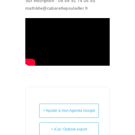
Sur inscription : 06 58 91 74 05 ou
mathilde@cabaretlepoulailler.fr
+ Ajouter à mon Agenda Google
+ iCal / Outlook export