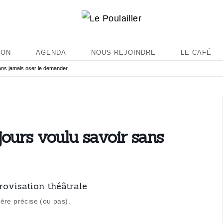
ION
AGENDA
NOUS REJOINDRE
LE CAFÉ
ans jamais oser le demander
jours voulu savoir sans
rovisation théâtrale
ère précise (ou pas).