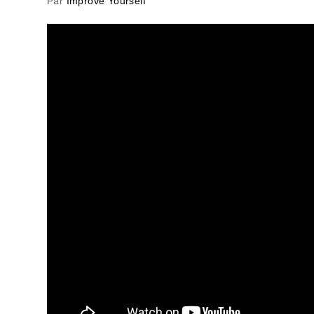
Par
Improve Yourself