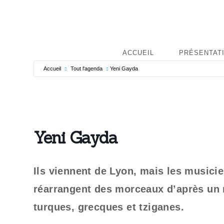
ACCUEIL
PRÉSENTAT
Accueil
Tout l'agenda
Yeni Gayda
Yeni Gayda
Ils viennent de Lyon, mais les musici
réarrangent des morceaux d’après un r
turques, grecques et tziganes.