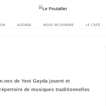
ION
AGENDA
NOUS REJOINDRE
LE CAFÉ
en.nes de Yeni Gayda jouent et
épertoire de musiques traditionnelles