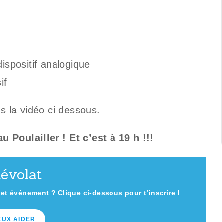
dispositif analogique
if
 la vidéo ci-dessous.
 Poulailler ! Et c’est à 19 h !!!
évolat
cet événement ? Clique ci-dessous pour t’inscrire !
EUX AIDER