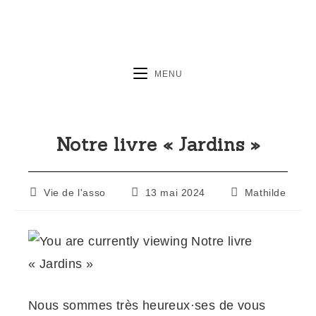
MENU
Notre livre « Jardins »
Vie de l'asso
13 mai 2024
Mathilde
Nous sommes très heureux·ses de vous