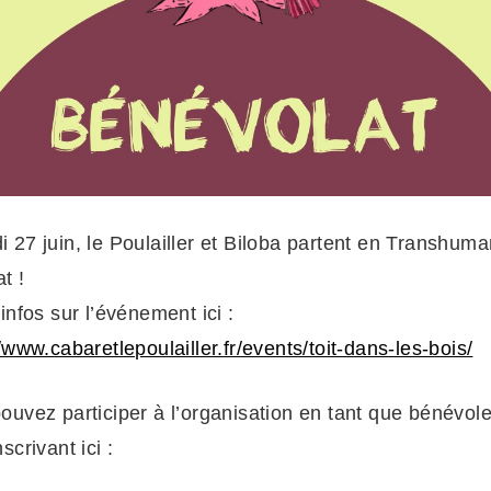
 27 juin, le Poulailler et Biloba partent en Transhum
t !
infos sur l’événement ici :
/www.cabaretlepoulailler.fr/events/toit-dans-les-bois/
ouvez participer à l’organisation en tant que bénévol
scrivant ici :