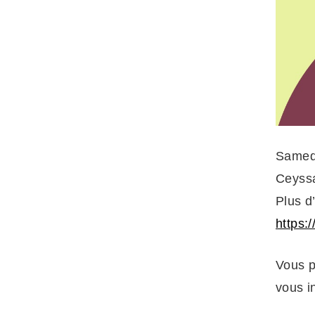
Samedi
Ceyssa
Plus d’
https:/
Vous p
vous in