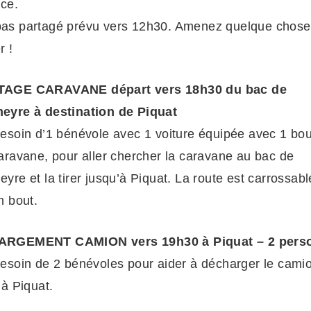
ace.
as partagé prévu vers 12h30. Amenez quelque chose
 !
AGE CARAVANE départ vers 18h30 du bac de
eyre à destination de Piquat
esoin d’1 bénévole avec 1 voiture équipée avec 1 bou
aravane, pour aller chercher la caravane au bac de
yre et la tirer jusqu’à Piquat. La route est carrossabl
n bout.
RGEMENT CAMION vers 19h30 à Piquat – 2 pers
esoin de 2 bénévoles pour aider à décharger le cami
 à Piquat.