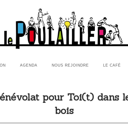
ION
AGENDA
NOUS REJOINDRE
LE CAFÉ
énévolat pour Toi(t) dans l
bois