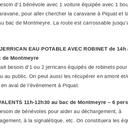
esoin d’1 bénévole avec 1 voiture équipée avec 1 bou
aravane, pour aller chercher la caravane à Piquat et la
au bac de Montmeyre. La route est carrossable jusqu’
JERRICAN EAU POTABLE AVEC ROBINET de 14h 
c de Montmeyre
ait besoin d’1 ou 2 jerricans équipés de robinets pour 
au au public. On peut aussi les récupérer en amont et/
 en aval de l’événement à Piquat.
ALENTS 11h-12h30 au bac de Montmeyre – 6 per
esoin de bénévoles pour aider au déchargement, à
agement, à la signalétique, etc. On constituera les éq