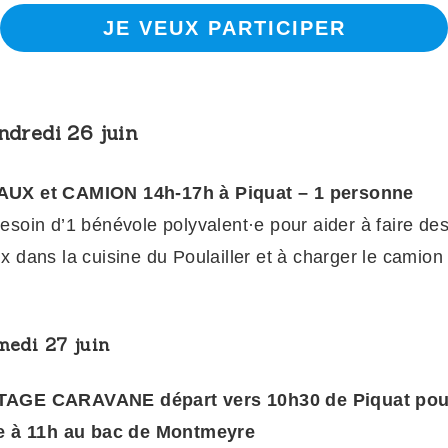
JE VEUX PARTICIPER
ndredi 26 juin
UX et CAMION 14h-17h à Piquat – 1 personne
esoin d’1 bénévole polyvalent·e pour aider à faire de
x dans la cuisine du Poulailler et à charger le camion
.
medi 27 juin
AGE CARAVANE départ vers 10h30 de Piquat pou
ée à 11h au bac de Montmeyre