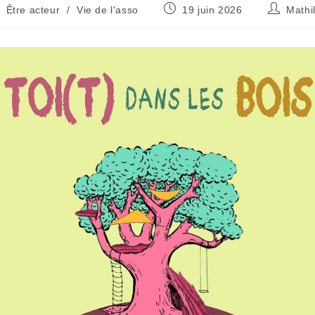
Être acteur
/
Vie de l'asso
19 juin 2026
Mathi